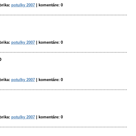
brika:
potulky 2007
|
komentáre:
0
brika:
potulky 2007
|
komentáre:
0
D
brika:
potulky 2007
|
komentáre:
0
brika:
potulky 2007
|
komentáre:
0