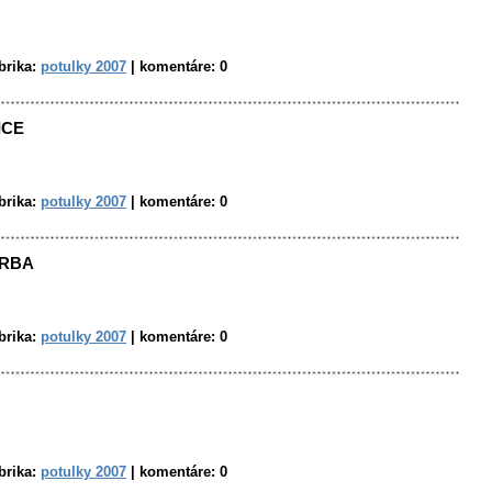
brika:
potulky 2007
|
komentáre:
0
ICE
brika:
potulky 2007
|
komentáre:
0
TRBA
brika:
potulky 2007
|
komentáre:
0
brika:
potulky 2007
|
komentáre:
0